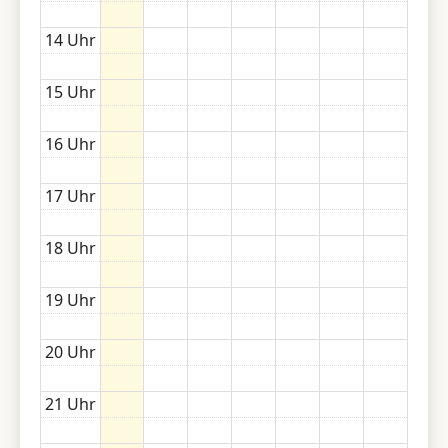
14 Uhr
15 Uhr
16 Uhr
17 Uhr
18 Uhr
19 Uhr
20 Uhr
21 Uhr